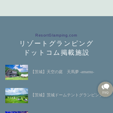
ResortGlamping.com
リゾートグランピング
ドットコム掲載施設
【茨城】天空の庭 天馬夢 -amamu-
【茨城】茨城ドームテントグランピング