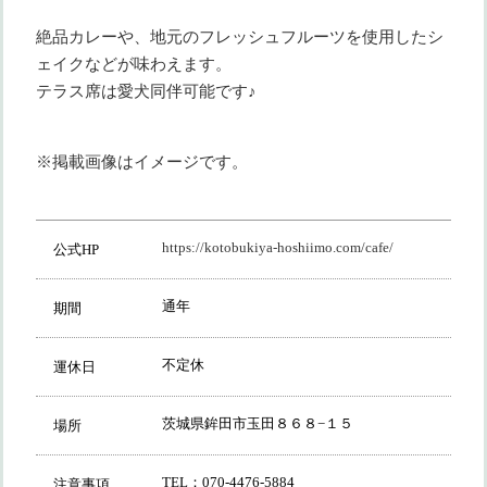
絶品カレーや、地元のフレッシュフルーツを使用したシ
ェイクなどが味わえます。
テラス席は愛犬同伴可能です♪
※掲載画像はイメージです。
https://kotobukiya-hoshiimo.com/cafe/
公式HP
通年
期間
不定休
運休日
茨城県鉾田市玉田８６８−１５
場所
TEL：070-4476-5884
注意事項