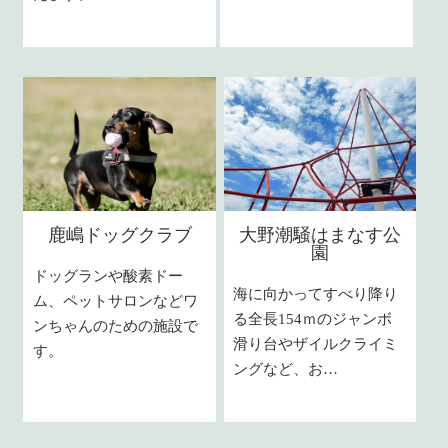
鹿嶋ドッグクラブ
大野潮騒はまなす公
園
ドッグランや酸素ドー
海に向かってすべり降り
ム、ペットサロンなどワ
る全長154ｍのジャンボ
ンちゃんのための施設で
滑り台やザイルクライミ
す。
ングなど、お…