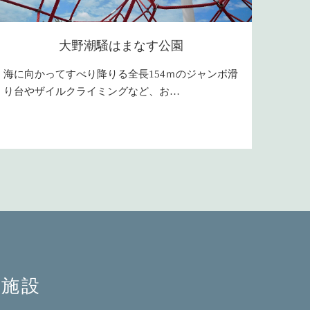
大野潮騒はまなす公園
海に向かってすべり降りる全長154ｍのジャンボ滑
り台やザイルクライミングなど、お…
施設