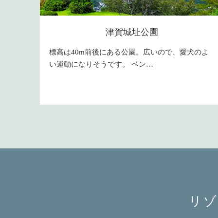
津賀城址公園
標高は40m前後にある公園。広いので、愛犬のよ
い運動になりそうです。 ベン…
リゾ