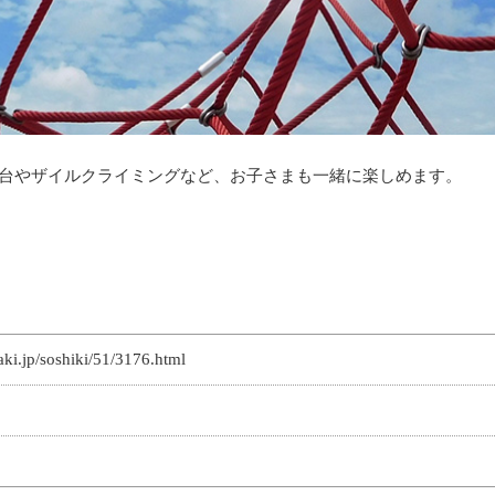
り台やザイルクライミングなど、お子さまも一緒に楽しめます。
raki.jp/soshiki/51/3176.html