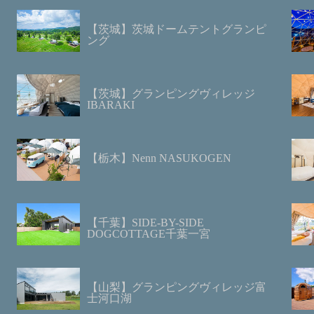
【茨城】茨城ドームテントグランピ
ング
【茨城】グランピングヴィレッジ
IBARAKI
【栃木】Nenn NASUKOGEN
【千葉】SIDE-BY-SIDE
DOGCOTTAGE千葉一宮
【山梨】グランピングヴィレッジ富
士河口湖