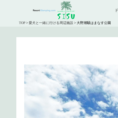
TOP
>
愛犬と一緒に行ける周辺施設
>
大野潮騒はまなす公園