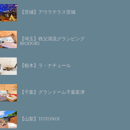
【茨城】アウラテラス茨城
【埼玉】秩父清流グランピング
IRODORI
【栃木】ラ・ナチュール
【千葉】グランドーム千葉富津
【山梨】TOTONOI