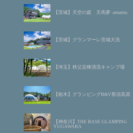
【茨城】天空の庭 天馬夢 -amamu-
【茨城】グランマーレ茨城大洗
【埼玉】秩父定峰清流キャンプ場
【栃木】グランピングB&V那須高原
【神奈川】THE BASE GLAMPING
YUGAWARA