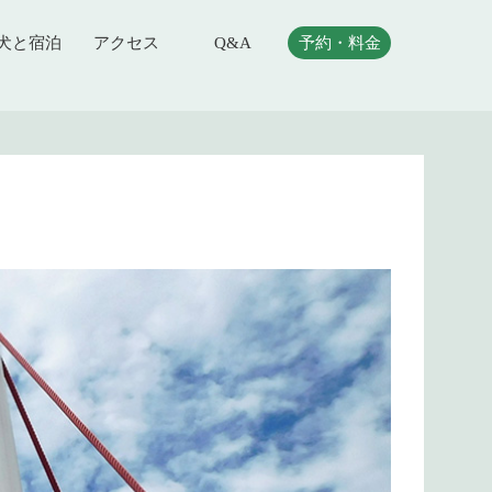
犬と宿泊
アクセス
Q&A
予約・料金