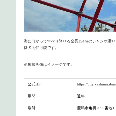
海に向かってすべり降りる全長154ｍのジャンボ滑
愛犬同伴可能です。
※掲載画像はイメージです。
公式HP
https://city.kashima.iba
期間
通年
場所
鹿嶋市角折2096番地1