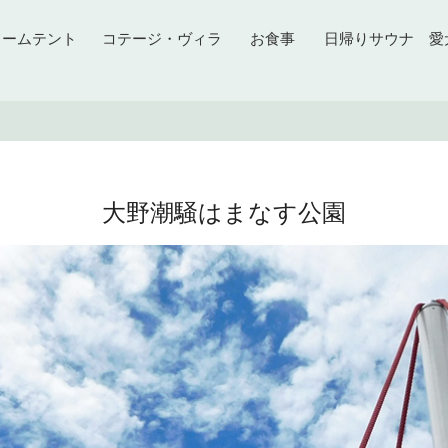
ドームテント
コテージ・ヴィラ
お食事
日帰りサウナ
愛
大野潮騒はまなす公園