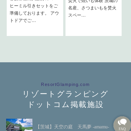
焚火で焼いも体験 茨城の
ヒーミル引きセットをご
名産、さつまいもを焚火
準備しております。 アウ
スペー…
トドアでご…
ResortGlamping.com
リゾートグランピング
ドットコム掲載施設
【茨城】天空の庭 天馬夢 -amamu-