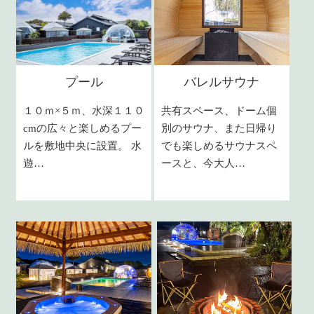
プール
バレルサウナ
１０ｍ×５ｍ、水深１１０
共有スペース、ドーム個
cmの広々と楽しめるプー
別のサウナ、また日帰り
ルを敷地中央に設置。 水
でも楽しめるサウナスペ
遊…
ースと、今大人…