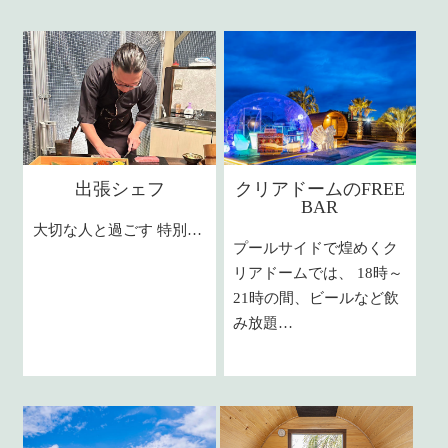
出張シェフ
クリアドームのFREE
BAR
大切な人と過ごす 特別…
プールサイドで煌めくク
リアドームでは、 18時～
21時の間、ビールなど飲
み放題…